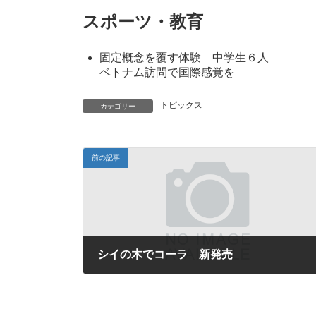
スポーツ・教育
固定概念を覆す体験 中学生６人
ベトナム訪問で国際感覚を
トピックス
カテゴリー
前の記事
シイの木でコーラ 新発売
2024年8月31日