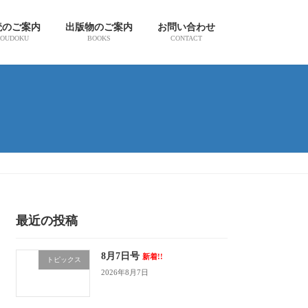
読のご案内
出版物のご案内
お問い合わせ
OUDOKU
BOOKS
CONTACT
最近の投稿
8月7日号
新着!!
トピックス
2026年8月7日