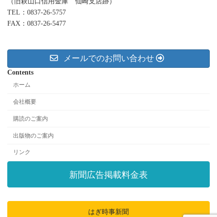
（旧萩山口信用金庫 仙崎支店跡）
TEL：0837-26-5757
FAX：0837-26-5477
メールでのお問い合わせ
Contents
ホーム
会社概要
購読のご案内
出版物のご案内
リンク
新聞広告掲載料金表
はぎ時事新聞