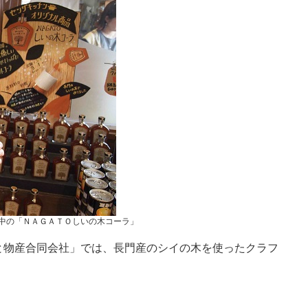
中の「ＮＡＧＡＴＯしいの木コーラ」
と物産合同会社」では、長門産のシイの木を使ったクラフ