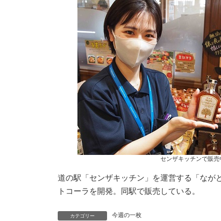
時
:
センザキッチンで販売
道の駅「センザキッチン」を運営する「なが
トコーラを開発。同駅で販売している。
今週の一枚
カテゴリー