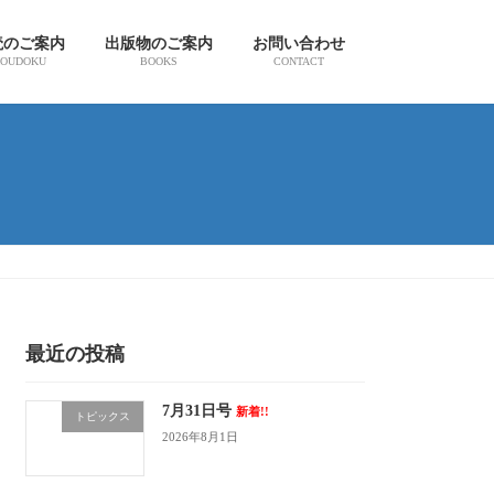
読のご案内
出版物のご案内
お問い合わせ
OUDOKU
BOOKS
CONTACT
最近の投稿
7月31日号
新着!!
トピックス
2026年8月1日