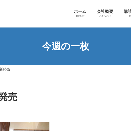
ホーム
会社概要
購
HOME
GAIYOU
K
今週の一枚
新発売
発売