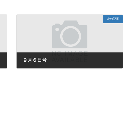
次の記事
９月６日号
2024年9月6日