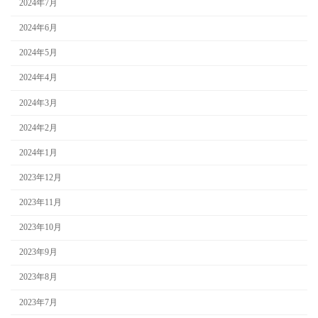
2024年7月
2024年6月
2024年5月
2024年4月
2024年3月
2024年2月
2024年1月
2023年12月
2023年11月
2023年10月
2023年9月
2023年8月
2023年7月