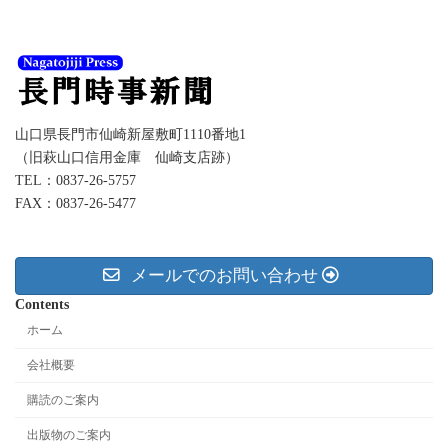
イ
ブ
山口県長門市仙崎新屋敷町1110番地1
（旧萩山口信用金庫 仙崎支店跡）
TEL：0837-26-5757
FAX：0837-26-5477
メールでのお問い合わせ
Contents
ホーム
会社概要
購読のご案内
出版物のご案内