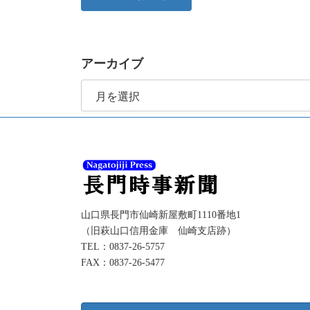
アーカイブ
ア
ー
カ
イ
ブ
山口県長門市仙崎新屋敷町1110番地1
（旧萩山口信用金庫 仙崎支店跡）
TEL：0837-26-5757
FAX：0837-26-5477