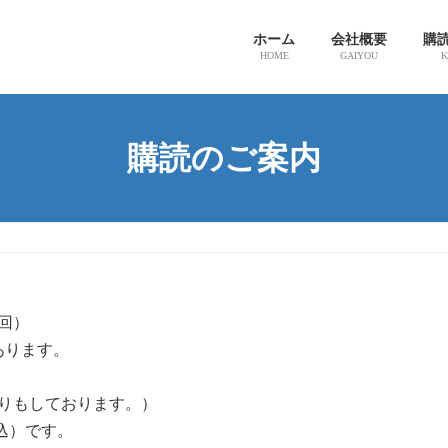
ホーム
会社概要
購
HOME
GAIYOU
K
購読のご案内
回）
あります。
売りもしております。）
税込）です。