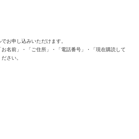
ルでお申し込みいただけます。
「お名前」・「ご住所」・「電話番号」・「現在購読して
ください。