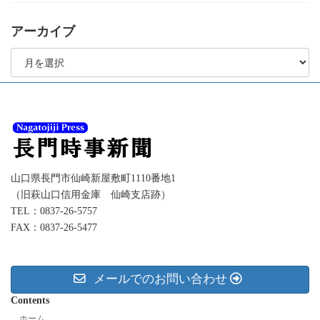
アーカイブ
ア
ー
カ
イ
ブ
山口県長門市仙崎新屋敷町1110番地1
（旧萩山口信用金庫 仙崎支店跡）
TEL：0837-26-5757
FAX：0837-26-5477
メールでのお問い合わせ
Contents
ホーム