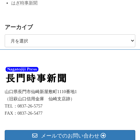
はぎ時事新聞
アーカイブ
ア
ー
カ
イ
ブ
山口県長門市仙崎新屋敷町1110番地1
（旧萩山口信用金庫 仙崎支店跡）
TEL：0837-26-5757
FAX：0837-26-5477
メールでのお問い合わせ