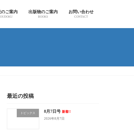
読のご案内
出版物のご案内
お問い合わせ
OUDOKU
BOOKS
CONTACT
最近の投稿
8月7日号
新着!!
トピックス
2026年8月7日