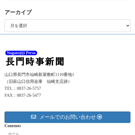
アーカイブ
ア
ー
カ
イ
ブ
山口県長門市仙崎新屋敷町1110番地1
（旧萩山口信用金庫 仙崎支店跡）
TEL：0837-26-5757
FAX：0837-26-5477
メールでのお問い合わせ
Contents
ホーム