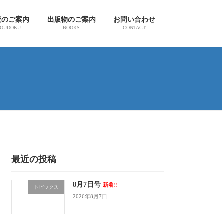
読のご案内
出版物のご案内
お問い合わせ
OUDOKU
BOOKS
CONTACT
最近の投稿
8月7日号
新着!!
トピックス
2026年8月7日