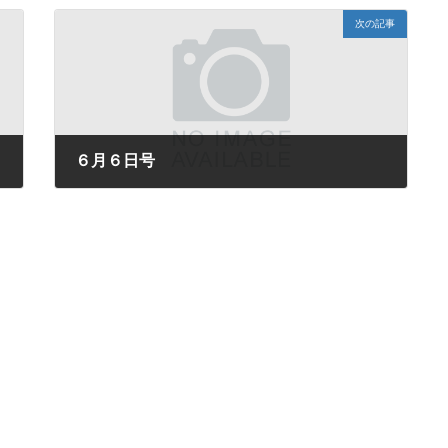
次の記事
６月６日号
2025年6月6日