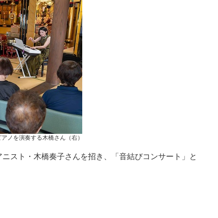
ピアノを演奏する木橋さん（右）
アニスト・木橋奏子さんを招き、「音結びコンサート」と