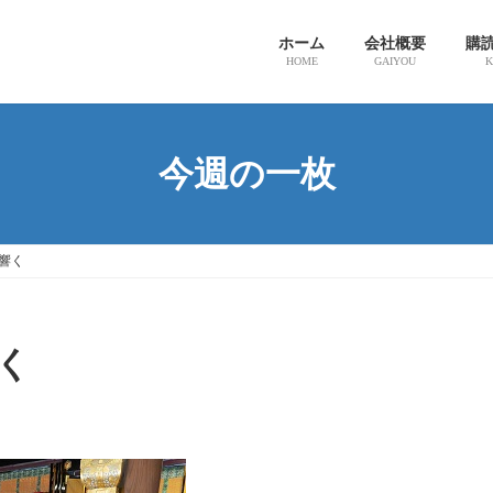
ホーム
会社概要
購
HOME
GAIYOU
K
今週の一枚
響く
く