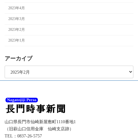
2023年4月
2023年3月
2023年2月
2023年1月
アーカイブ
ア
ー
カ
イ
ブ
山口県長門市仙崎新屋敷町1110番地1
（旧萩山口信用金庫 仙崎支店跡）
TEL：0837-26-5757