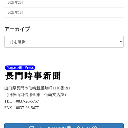
2023年2月
2023年1月
アーカイブ
ア
ー
カ
イ
ブ
山口県長門市仙崎新屋敷町1110番地1
（旧萩山口信用金庫 仙崎支店跡）
TEL：0837-26-5757
FAX：0837-26-5477