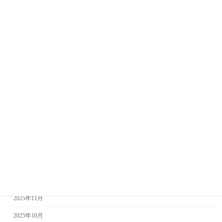
アーカイブ
2026年8月
2026年7月
2026年6月
2026年5月
2026年4月
2026年3月
2026年2月
2026年1月
2025年12月
2025年11月
2025年10月