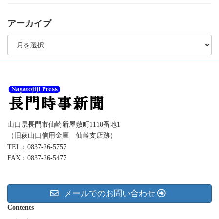
アーカイブ
ア
ー
カ
イ
ブ
山口県長門市仙崎新屋敷町1110番地1
（旧萩山口信用金庫 仙崎支店跡）
TEL：0837-26-5757
FAX：0837-26-5477
メールでのお問い合わせ
Contents