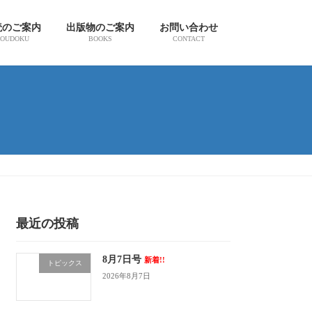
読のご案内
出版物のご案内
お問い合わせ
OUDOKU
BOOKS
CONTACT
最近の投稿
8月7日号
新着!!
トピックス
2026年8月7日