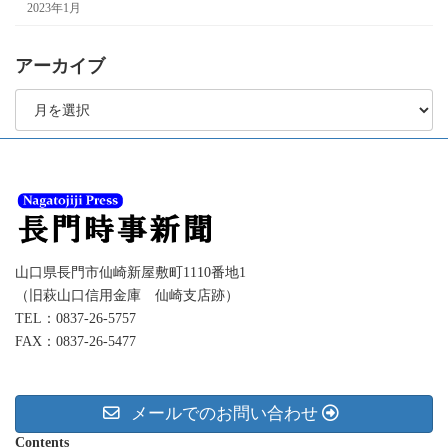
2023年1月
アーカイブ
ア
ー
カ
イ
ブ
山口県長門市仙崎新屋敷町1110番地1
（旧萩山口信用金庫 仙崎支店跡）
TEL：0837-26-5757
FAX：0837-26-5477
メールでのお問い合わせ
Contents