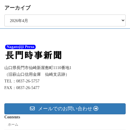
アーカイブ
ア
ー
カ
イ
ブ
山口県長門市仙崎新屋敷町1110番地1
（旧萩山口信用金庫 仙崎支店跡）
TEL：0837-26-5757
FAX：0837-26-5477
メールでのお問い合わせ
Contents
ホーム