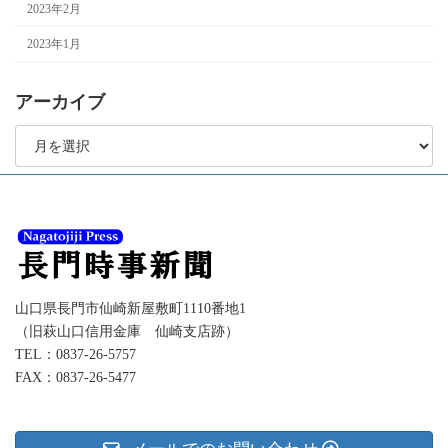
2023年2月
2023年1月
アーカイブ
ア
ー
カ
イ
ブ
山口県長門市仙崎新屋敷町1110番地1
（旧萩山口信用金庫 仙崎支店跡）
TEL：0837-26-5757
FAX：0837-26-5477