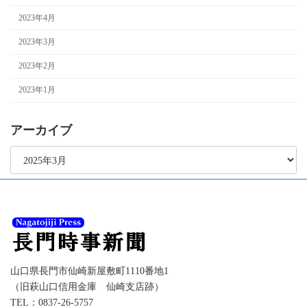
2023年4月
2023年3月
2023年2月
2023年1月
アーカイブ
ア
ー
カ
イ
ブ
山口県長門市仙崎新屋敷町1110番地1
（旧萩山口信用金庫 仙崎支店跡）
TEL：0837-26-5757