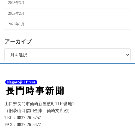
2023年3月
2023年2月
2023年1月
アーカイブ
ア
ー
カ
イ
ブ
山口県長門市仙崎新屋敷町1110番地1
（旧萩山口信用金庫 仙崎支店跡）
TEL：0837-26-5757
FAX：0837-26-5477