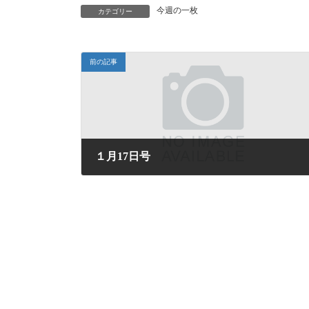
今週の一枚
カテゴリー
前の記事
１月17日号
2025年1月17日