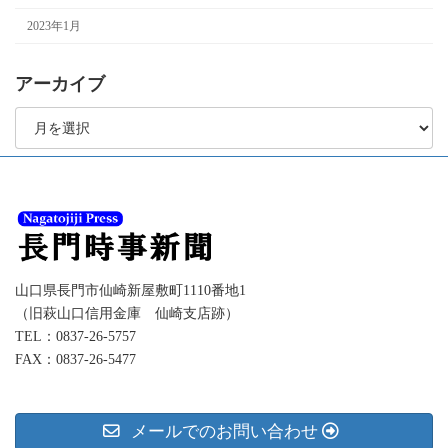
2023年1月
アーカイブ
ア
ー
カ
イ
ブ
山口県長門市仙崎新屋敷町1110番地1
（旧萩山口信用金庫 仙崎支店跡）
TEL：0837-26-5757
FAX：0837-26-5477
メールでのお問い合わせ