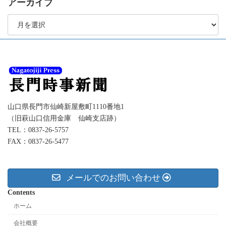
アーカイブ
ア
ー
カ
イ
ブ
山口県長門市仙崎新屋敷町1110番地1
（旧萩山口信用金庫 仙崎支店跡）
TEL：0837-26-5757
FAX：0837-26-5477
メールでのお問い合わせ
Contents
ホーム
会社概要