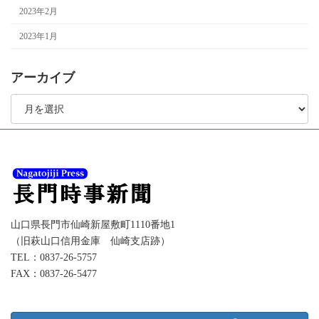
2023年2月
2023年1月
アーカイブ
ア
ー
カ
イ
ブ
山口県長門市仙崎新屋敷町1110番地1
（旧萩山口信用金庫 仙崎支店跡）
TEL：0837-26-5757
FAX：0837-26-5477