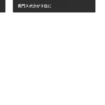
長門スポ少が３位に
2024年10月19日