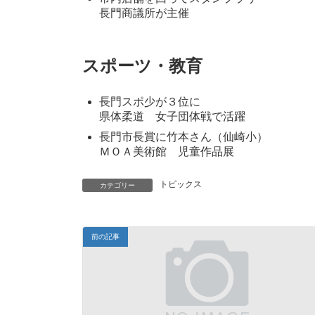
長門商議所が主催
スポーツ・教育
長門スポ少が３位に
県体柔道 女子団体戦で活躍
長門市長賞に竹本さん（仙崎小）
ＭＯＡ美術館 児童作品展
トピックス
カテゴリー
前の記事