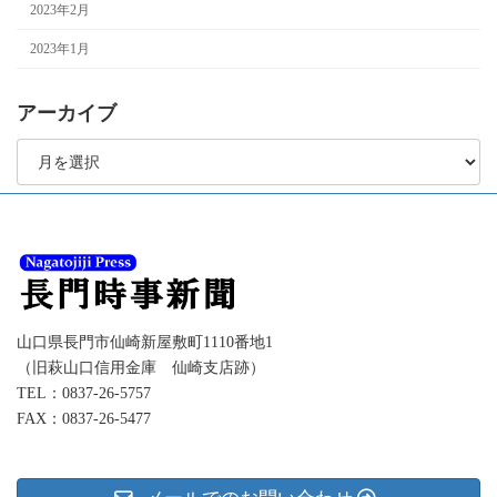
2023年2月
2023年1月
アーカイブ
ア
ー
カ
イ
ブ
山口県長門市仙崎新屋敷町1110番地1
（旧萩山口信用金庫 仙崎支店跡）
TEL：0837-26-5757
FAX：0837-26-5477