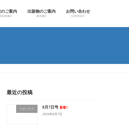
読のご案内
出版物のご案内
お問い合わせ
OUDOKU
BOOKS
CONTACT
最近の投稿
8月7日号
新着!!
トピックス
2026年8月7日