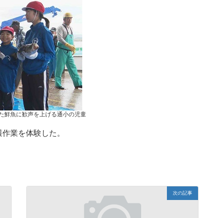
た鮮魚に歓声を上げる通小の児童
獲作業を体験した。
次の記事