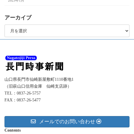
2023年1月
アーカイブ
ア
ー
カ
イ
ブ
山口県長門市仙崎新屋敷町1110番地1
（旧萩山口信用金庫 仙崎支店跡）
TEL：0837-26-5757
FAX：0837-26-5477
メールでのお問い合わせ
Contents