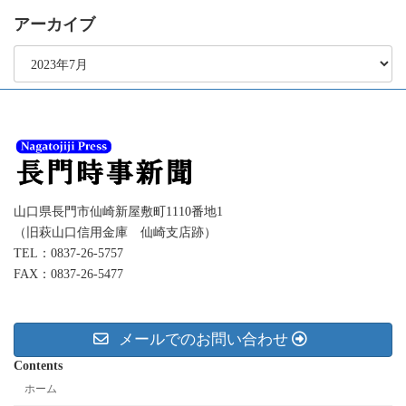
アーカイブ
ア
ー
カ
イ
ブ
山口県長門市仙崎新屋敷町1110番地1
（旧萩山口信用金庫 仙崎支店跡）
TEL：0837-26-5757
FAX：0837-26-5477
メールでのお問い合わせ
Contents
ホーム