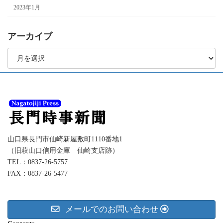
2023年1月
アーカイブ
ア
ー
カ
イ
ブ
山口県長門市仙崎新屋敷町1110番地1
（旧萩山口信用金庫 仙崎支店跡）
TEL：0837-26-5757
FAX：0837-26-5477
メールでのお問い合わせ