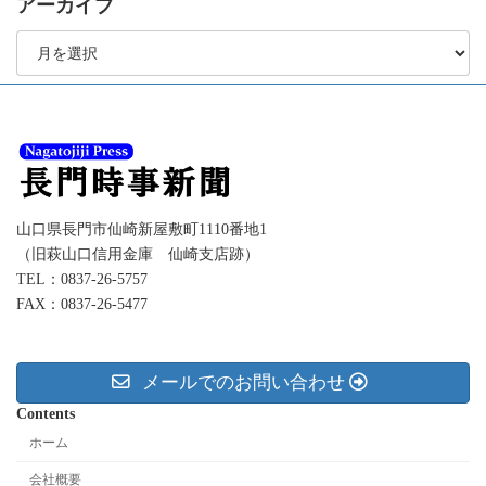
アーカイブ
ア
ー
カ
イ
ブ
山口県長門市仙崎新屋敷町1110番地1
（旧萩山口信用金庫 仙崎支店跡）
TEL：0837-26-5757
FAX：0837-26-5477
メールでのお問い合わせ
Contents
ホーム
会社概要