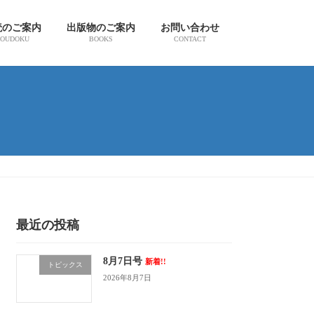
読のご案内
出版物のご案内
お問い合わせ
OUDOKU
BOOKS
CONTACT
最近の投稿
8月7日号
新着!!
トピックス
2026年8月7日