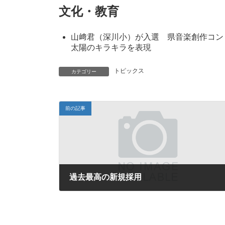
文化・教育
山﨑君（深川小）が入選 県音楽創作コン
太陽のキラキラを表現
トピックス
カテゴリー
前の記事
過去最高の新規採用
2023年3月31日